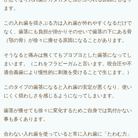
ます。
この入れ歯を揺さぶる力は入れ歯が外れやすくなるだけで
なく、歯茎にも負担が掛かりそのせいで歯茎の下にある骨
（顎の骨）が徐々に痩せる原因になることがあります。
そうなると痛みは無くてもブヨブヨとした歯茎になってし
まいます。（これをフラビーガムと言います。咬合圧や不
適合義歯により慢性的に刺激を受けることで生じます。）
このタイプの歯茎になると入れ歯の安定が悪くなり、使い
にくく煩わしさを感じるようになってしまいます。
歯茎が痩せても徐々に変化するためご自身では気付かない
事も多くあります。
合わない入れ歯を使っていると常に入れ歯に「たわむ力」