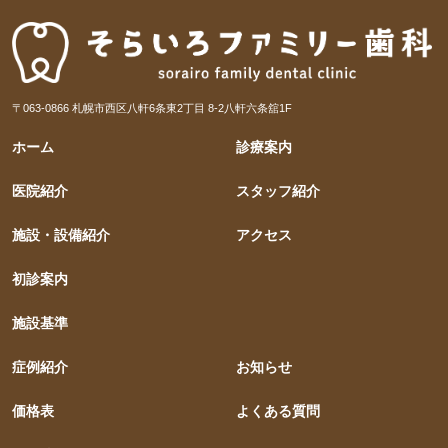
〒063-0866 札幌市西区八軒6条東2丁目 8-2八軒六条舘1F
ホーム
診療案内
医院紹介
スタッフ紹介
施設・設備紹介
アクセス
初診案内
施設基準
症例紹介
お知らせ
価格表
よくある質問