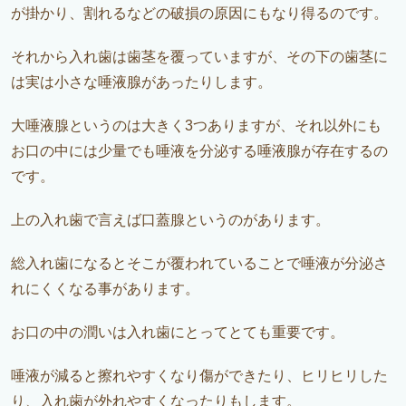
が掛かり、割れるなどの破損の原因にもなり得るのです。
それから入れ歯は歯茎を覆っていますが、その下の歯茎に
は実は小さな唾液腺があったりします。
大唾液腺というのは大きく3つありますが、それ以外にも
お口の中には少量でも唾液を分泌する唾液腺が存在するの
です。
上の入れ歯で言えば口蓋腺というのがあります。
総入れ歯になるとそこが覆われていることで唾液が分泌さ
れにくくなる事があります。
お口の中の潤いは入れ歯にとってとても重要です。
唾液が減ると擦れやすくなり傷ができたり、ヒリヒリした
り、入れ歯が外れやすくなったりもします。