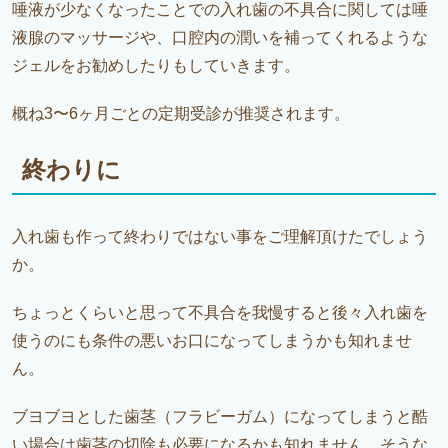
唾液が少なくなったことでの入れ歯の不具合に関しては唾
液腺のマッサージや、口腔内の潤いを補ってくれるような
ジェルをお勧めしたりもしていきます。
概ね3〜6ヶ月ごとの定期受診が推奨されます。
終わりに
入れ歯も作って終わりではない事をご理解頂けたでしょう
か。
ちょっとくらいと思って不具合を我慢すると後々入れ歯を
使うのにも条件の悪いお口になってしまうかも知れませ
ん。
ブヨブヨとした歯茎（フラビーガム）になってしまうと酷
い場合は歯茎の切除も必要になるかも知れません。そうな