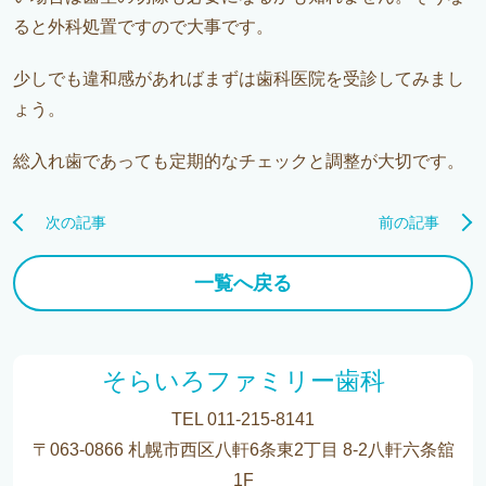
ると外科処置ですので大事です。
少しでも違和感があればまずは歯科医院を受診してみまし
ょう。
総入れ歯であっても定期的なチェックと調整が大切です。
次の記事
前の記事
一覧へ戻る
そらいろファミリー歯科
TEL 011-215-8141
〒063-0866 札幌市西区八軒6条東2丁目 8-2八軒六条舘
1F