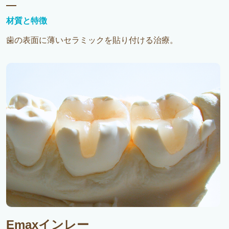
材質と特徴
歯の表面に薄いセラミックを貼り付ける治療。
Emaxインレー