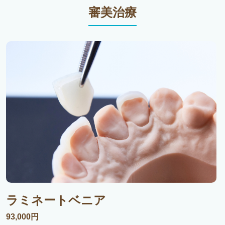
審美治療
ラミネートベニア
93,000円