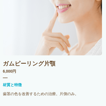
ガムピーリング片顎
6,000円
材質と特徴
歯茎の色を改善するための治療。片側のみ。