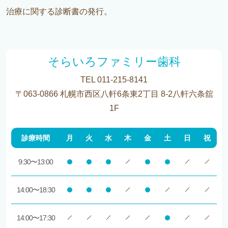
治療に関する診断書の発行。
そらいろファミリー歯科
TEL 011-215-8141
〒063-0866 札幌市西区八軒6条東2丁目 8-2八軒六条舘
1F
診療時間
月
火
水
木
金
土
日
祝
9:30〜13:00
14:00〜18:30
14:00〜17:30