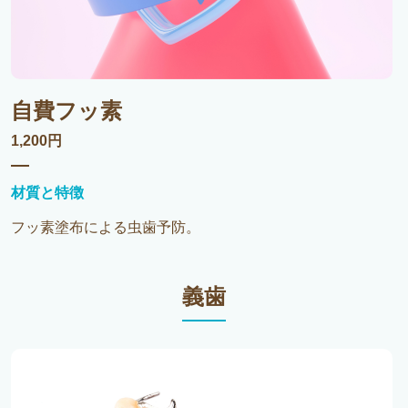
自費フッ素
1,200円
材質と特徴
フッ素塗布による虫歯予防。
義歯