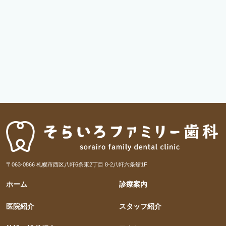
〒063-0866 札幌市西区八軒6条東2丁目 8-2八軒六条舘1F
ホーム
診療案内
医院紹介
スタッフ紹介