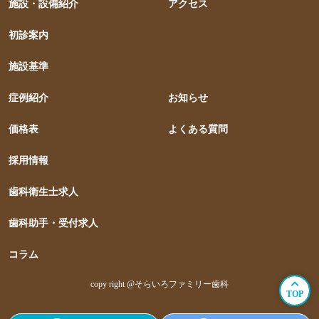
施設・設備紹介
アクセス
初診案内
施設基準
症例紹介
お知らせ
価格表
よくある質問
採用情報
歯科衛生士求人
歯科助手・受付求人
コラム
copy right @そらいろファミリー歯科
TOP