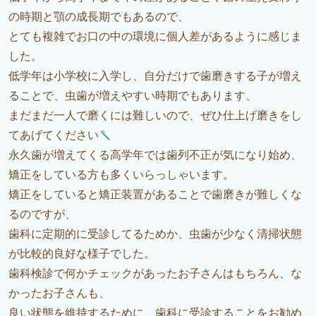
の時期と顎の成長期でもあるので、
とても複雑でお口の中の環境に個人差があるように感じま
した。
低学年は小学校に入学し、自分だけで歯磨きする子が増え
ることで、虫歯が増えやすい時期でもあります、
まだまだ一人で磨くには難しいので、ぜひ仕上げ磨きをし
てあげてください
永久歯が増えてくる高学年では歯列不正が気になり始め、
矯正をしている方も多くいらっしゃいます。
矯正をしていると矯正装置があることで歯磨きが難しくな
るのですが、
歯科に定期的に受診してるためか、虫歯が少なく清掃状態
が比較的良好な様子でした。
歯科検診で何かチェックがあったお子さんはもちろん、な
かったお子さんも、
良い状態を維持するために、歯科に受診することをお勧め