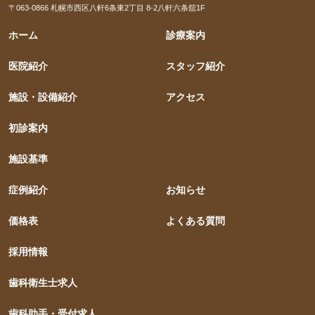
〒063-0866 札幌市西区八軒6条東2丁目 8-2八軒六条舘1F
ホーム
診療案内
医院紹介
スタッフ紹介
施設・設備紹介
アクセス
初診案内
施設基準
症例紹介
お知らせ
価格表
よくある質問
採用情報
歯科衛生士求人
歯科助手・受付求人