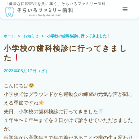
「健康な口腔環境を共に築く、そらいろファミリー歯科」
ホーム
お知らせ
小学校の歯科検診に行ってきました
小学校の歯科検診に行ってきまし
た
2023年05月17日（水）
こんにちは
小学校ではグラウンドから運動会の練習の元気な声が聞こ
える季節ですね
先日、小学校の歯科検診に行ってきました
１年生〜６年生までを２日かけて診させていただきました
が、
低学年から高学年まで年の差があることや歯の生え変わり