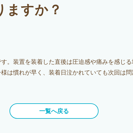
ありますか？
です。装置を装着した直後は圧迫感や痛みを感じる
子様は慣れが早く、装着日泣かれていても次回は問
一覧へ戻る