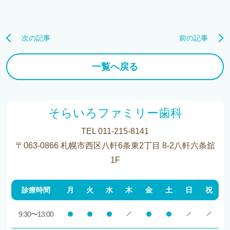
次の記事
前の記事
一覧へ戻る
そらいろファミリー歯科
TEL 011-215-8141
〒063-0866 札幌市西区八軒6条東2丁目 8-2八軒六条舘
1F
診療時間
月
火
水
木
金
土
日
祝
9:30〜13:00