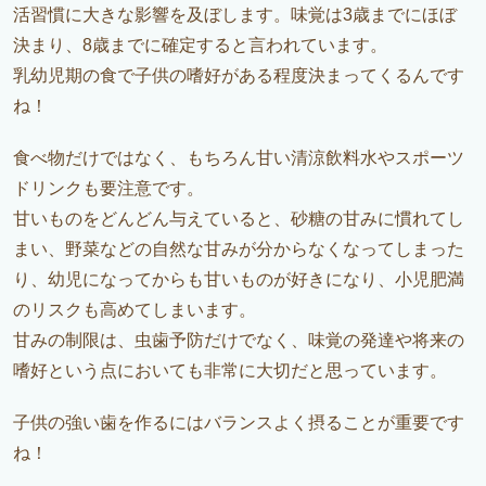
活習慣に大きな影響を及ぼします。味覚は3歳までにほぼ
決まり、8歳までに確定すると言われています。
乳幼児期の食で子供の嗜好がある程度決まってくるんです
ね！
食べ物だけではなく、もちろん甘い清涼飲料水やスポーツ
ドリンクも要注意です。
甘いものをどんどん与えていると、砂糖の甘みに慣れてし
まい、野菜などの自然な甘みが分からなくなってしまった
り、幼児になってからも甘いものが好きになり、小児肥満
のリスクも高めてしまいます。
甘みの制限は、虫歯予防だけでなく、味覚の発達や将来の
嗜好という点においても非常に大切だと思っています。
子供の強い歯を作るにはバランスよく摂ることが重要です
ね！