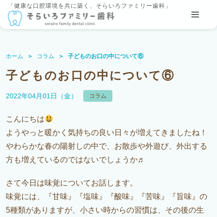
「健康な口腔環境を共に築く、そらいろファミリー歯科」
ホーム
コラム
子どものお口の中について⑥
子どものお口の中について⑥
2022年04月01日（金）
コラム
こんにちは
ようやっと暖かく気持ちの良い日々が増えてきましたね！
やわらかな春の陽射しの中で、お散歩や外遊び、外出する
方も増えているのではないでしょうか♬
さて今日は味覚についてお話します。
味覚には、『甘味』『塩味』『酸味』『苦味』『旨味』の
5種類がありますが、小さい時からの習慣は、その後の生