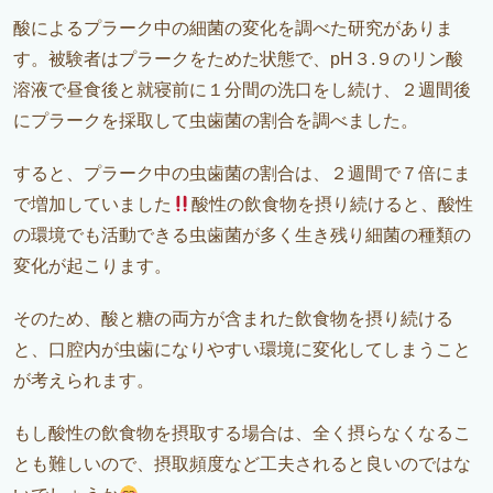
酸によるプラーク中の細菌の変化を調べた研究がありま
す。被験者はプラークをためた状態で、pH３.９のリン酸
溶液で昼食後と就寝前に１分間の洗口をし続け、２週間後
にプラークを採取して虫歯菌の割合を調べました。
すると、プラーク中の虫歯菌の割合は、２週間で７倍にま
で増加していました
酸性の飲食物を摂り続けると、酸性
の環境でも活動できる虫歯菌が多く生き残り細菌の種類の
変化が起こります。
そのため、酸と糖の両方が含まれた飲食物を摂り続ける
と、口腔内が虫歯になりやすい環境に変化してしまうこと
が考えられます。
もし酸性の飲食物を摂取する場合は、全く摂らなくなるこ
とも難しいので、摂取頻度など工夫されると良いのではな