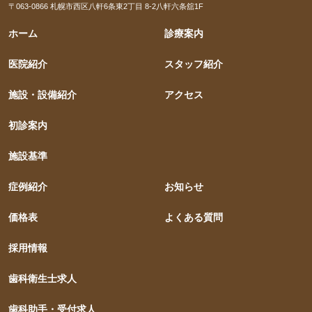
〒063-0866 札幌市西区八軒6条東2丁目 8-2八軒六条舘1F
ホーム
診療案内
医院紹介
スタッフ紹介
施設・設備紹介
アクセス
初診案内
施設基準
症例紹介
お知らせ
価格表
よくある質問
採用情報
歯科衛生士求人
歯科助手・受付求人