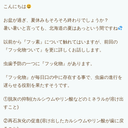
こんにちは
お盆が過ぎ、夏休みもそろそろ終わりでしょうか？
暑い暑いと言っても、北海道の夏はあっという間ですね
以前から『フッ素』について触れてはいますが、前回の
『フッ化物ついて』を更に詳しくお話しします。
虫歯予防の一つに『フッ化物』があります。
『フッ化物』が毎日口の中に存在する事で、虫歯の進行を
遅らせる役割を果たすそうです。
①脱灰の抑制(カルシウムやリン酸などのミネラルが溶け出
すこと)
②再石灰化の促進(溶け出したカルシウムやリン酸が歯に戻